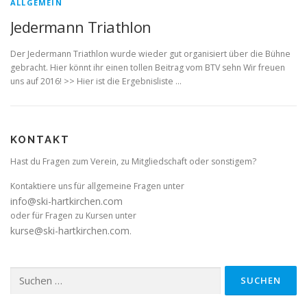
ALLGEMEIN
Jedermann Triathlon
Der Jedermann Triathlon wurde wieder gut organisiert über die Bühne
gebracht. Hier könnt ihr einen tollen Beitrag vom BTV sehn Wir freuen
uns auf 2016! >> Hier ist die Ergebnisliste …
KONTAKT
Hast du Fragen zum Verein, zu Mitgliedschaft oder sonstigem?
Kontaktiere uns für allgemeine Fragen unter
info@ski-hartkirchen.com
oder für Fragen zu Kursen unter
kurse@ski-hartkirchen.com
.
Suchen
nach: