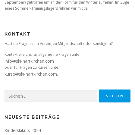
September) getroffen um an der Form für den Winter zu feilen. Im Zuge
eines Sommer-Trainingslagers fuhren wir mit ca. …
KONTAKT
Hast du Fragen zum Verein, zu Mitgliedschaft oder sonstigem?
Kontaktiere uns für allgemeine Fragen unter
info@ski-hartkirchen.com
oder für Fragen zu Kursen unter
kurse@ski-hartkirchen.com
.
Suchen
nach:
NEUESTE BEITRÄGE
Kinderskikurs 2024