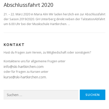
Abschlussfahrt 2020
21. – 22. März 2020 in Maria Alm Wir laden herzlich ein zur Abschlussfahrt
der Saison 2019/2020. GH Unterberg direkt neben der TalstationAbfahrt
um 6.00 Uhr bei der Musikschule Hartkirchen. …
KONTAKT
Hast du Fragen zum Verein, zu Mitgliedschaft oder sonstigem?
Kontaktiere uns für allgemeine Fragen unter
info@ski-hartkirchen.com
oder für Fragen zu Kursen unter
kurse@ski-hartkirchen.com
.
Suchen
nach: