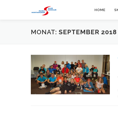
Zum
Inhalt
HOME
S
springen
MONAT:
SEPTEMBER 2018