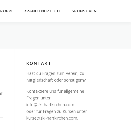
RUPPE
BRANDTNER LIFTE
SPONSOREN
KONTAKT
Hast du Fragen zum Verein, zu
Mitgliedschaft oder sonstigem?
Kontaktiere uns für allgemeine
hr
Fragen unter
info@ski-hartkirchen.com
oder für Fragen zu Kursen unter
kurse@ski-hartkirchen.com
.