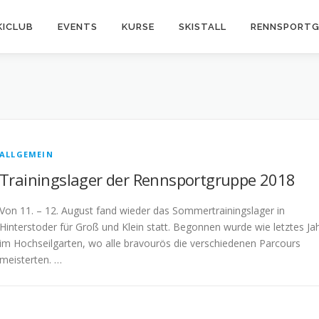
KICLUB
EVENTS
KURSE
SKISTALL
RENNSPORTG
ALLGEMEIN
Trainingslager der Rennsportgruppe 2018
Von 11. – 12. August fand wieder das Sommertrainingslager in
Hinterstoder für Groß und Klein statt. Begonnen wurde wie letztes Ja
im Hochseilgarten, wo alle bravourös die verschiedenen Parcours
meisterten. …